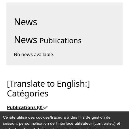
News
News
Publications
No news available.
[Translate to English:]
Catégories
Publications
(0)
Ce site utilise des cookies/traceurs à des fins de gestion de
Vider le filtre en cours
session, personnalisation de l'interface utilisateur (contraste..) et