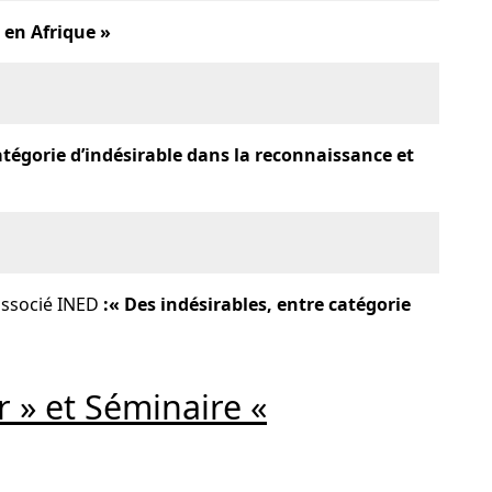
e en Afrique »
catégorie d’indésirable dans la reconnaissance et
 associé INED
:« Des indésirables, entre catégorie
 » et Séminaire «