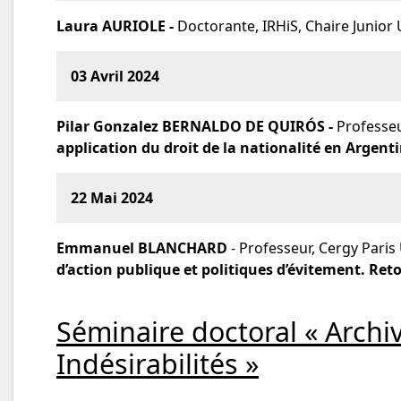
Laura AURIOLE -
Doctorante, IRHiS, Chaire Junior 
03 Avril 2024
Pilar Gonzalez BERNALDO DE QUIRÓS -
Professeu
application du droit de la nationalité en Argent
22 Mai 2024
Emmanuel BLANCHARD
- Professeur, Cergy Paris
d’action publique et politiques d’évitement. Ret
Séminaire doctoral « Archi
Indésirabilités »