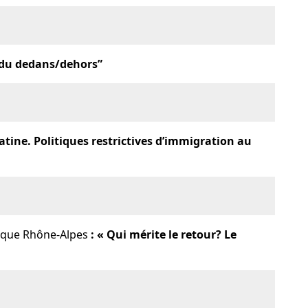
 du dedans/dehors”
atine. Politiques restrictives d’immigration au
rique Rhône-Alpes
:
« Qui mérite le retour? Le