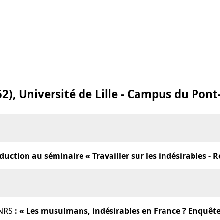
52), Université de Lille - Campus du Pont
oduction au séminaire
« Travailler sur les indésirables - 
CNRS
: « Les musulmans, indésirables en France ? Enquête s