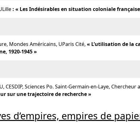
ULille
: « Les Indésirables en situation coloniale français
re, Mondes Américains, UParis Cité,
« L’utilisation de la 
ine, 1920-1945 »
 U, CESDIP, Sciences Po. Saint-Germain-en-Laye, Chercheur
our sur une trajectoire de recherche »
ves d’empires, empires de papier